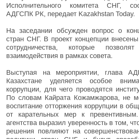
Исполнительного комитета СНГ, со
АДГСПК РК, передает Kazakhstan Today.
На заседании обсужден вопрос о конц
стран СНГ. В проект концепции внесен
сотрудничества, которые позволя
взаимодействия в рамках совета.
Выступая на мероприятии, глава АД
Казахстане уделяется особое вним
коррупции, для чего проводятся инсти
По словам Кайрата Кожамжарова, не м
воспитание отторжения коррупции в общ
от карательных мер к превентивным
агентства выразил уверенность в том, ч
решения повлияют на совершенствован