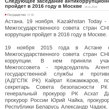
Следующее заседание антикоррупционн
пройдет в 2016 году в Москве
19.11.2015
Государство
17:35
Астана. 19 ноября. Kazakhstan Today 
Межгосударственного совета стран СН
коррупции пройдет в 2016 году в Москве.
19 ноября 2015 года в Астане со
Межгосударственного совета стран СН
коррупции. В нем приняли участ
Межгоссовета - председатель Аге
государственной службы и против
(АДГСПК РК) Кайрат Кожамжаров, по
секретарь Совета безопасности Р
генеральный прокурор РК Асхат Да
прокурор России Юрий Чайка, прокуро
Республики Беларусь Александр Чадюк, 