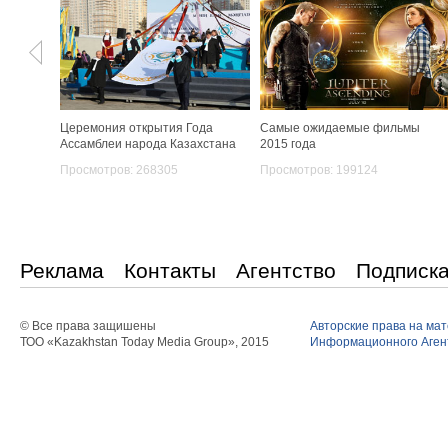
Церемония открытия Года
Самые ожидаемые фильмы
Ассамблеи народа Казахстана
2015 года
Просмотров: 268305
Просмотров: 199124
Реклама
Контакты
Агентство
Подписк
© Все права защишены
Авторские права на ма
ТОО «Kazakhstan Today Media Group», 2015
Информационного Агент