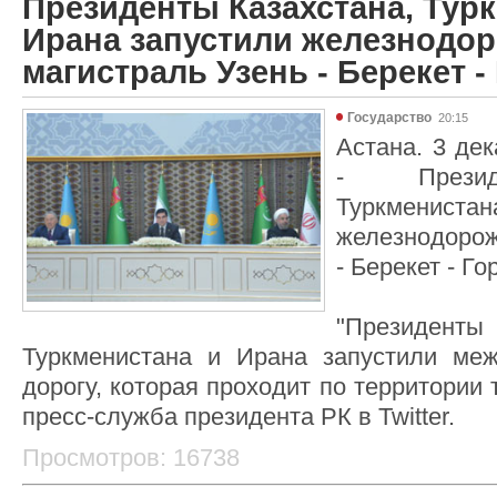
Президенты Казахстана, Тур
Ирана запустили железнодо
магистраль Узень - Берекет -
Государство
20:15
Астана. 3 дек
- Презид
Туркмениста
железнодоро
- Берекет - Го
"Президе
Туркменистана и Ирана запустили ме
дорогу, которая проходит по территории 
пресс-служба президента РК в Twitter.
Просмотров: 16738