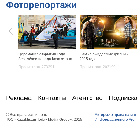
Фоторепортажи
Церемония открытия Года
Самые ожидаемые фильмы
Ассамблеи народа Казахстана
2015 года
Просмотров: 273291
Просмотров: 203199
Реклама
Контакты
Агентство
Подписк
© Все права защишены
Авторские права на ма
ТОО «Kazakhstan Today Media Group», 2015
Информационного Агент