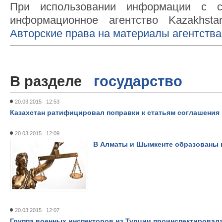
При использовании информации с с
информационное агентство Kazakhsta
Авторские права на материалы агентства
В разделе
государство
20.03.2015 12:53
Казахстан ратифицировал поправки к статьям соглашени
20.03.2015 12:09
В Алматы и Шымкенте образованы
20.03.2015 12:07
Группа военных инспекторов из Турции проинспектировала