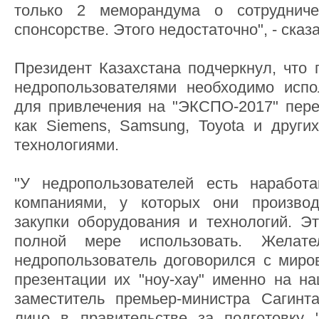
только 2 меморандума о сотруднич
спонсорстве. Этого недостаточно", - сказ
Президент Казахстана подчеркнул, что 
недропользователями необходимо испо
для привлечения на "ЭКСПО-2017" пере
как Siemens, Samsung, Toyota и друг
технологиями.
"У недропользователей есть наработ
компаниями, у которых они произво
закупки оборудования и технологий. 
полной мере использовать. Желат
недропользователь договорился с мир
презентации их "ноу-хау" именно на н
заместитель премьер-министра Сагинта
лицо в правительстве за подготовку 