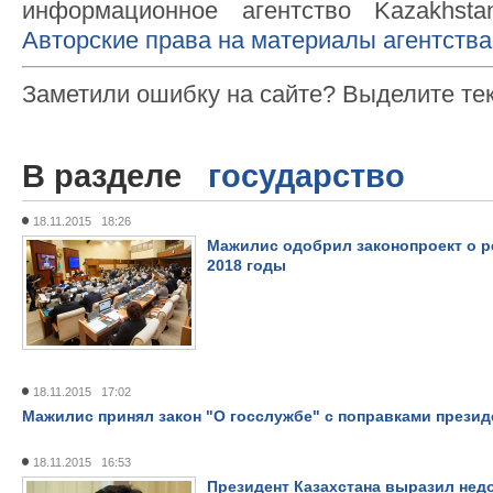
информационное агентство Kazakhsta
Авторские права на материалы агентства
Заметили ошибку на сайте? Выделите те
В разделе
государство
18.11.2015 18:26
Мажилис одобрил законопроект о р
2018 годы
18.11.2015 17:02
Мажилис принял закон "О госслужбе" с поправками презид
18.11.2015 16:53
Президент Казахстана выразил нед