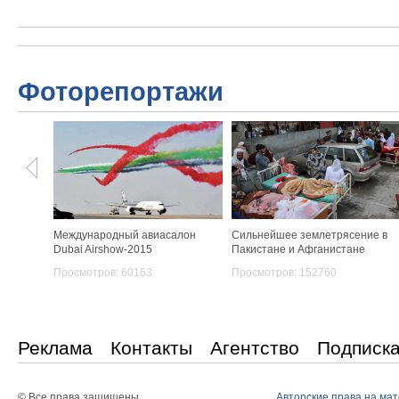
Фоторепортажи
Международный авиасалон
Сильнейшее землетрясение в
Dubai Airshow-2015
Пакистане и Афганистане
Просмотров: 60163
Просмотров: 152760
Реклама
Контакты
Агентство
Подписк
© Все права защишены
Авторские права на ма