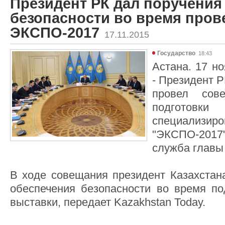
Президент РК дал поручения
безопасности во время пров
ЭКСПО-2017
17.11.2015
Государство
18:43
Астана. 17 но
- Президент 
провел сов
подготов
специализи
"ЭКСПО-201
служба главы 
В ходе совещания президент Казахстана
обеспечения безопасности во время по
выставки, передает Kazakhstan Today.