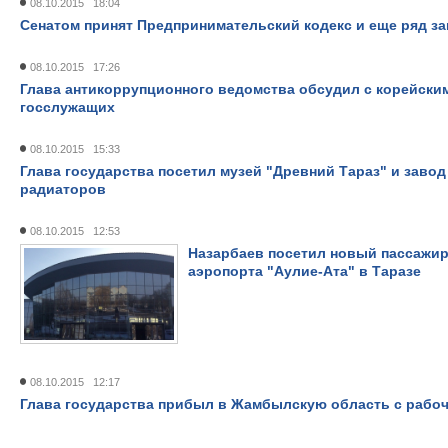
08.10.2015 18:04
Сенатом принят Предпринимательский кодекс и еще ряд з
08.10.2015 17:26
Глава антикоррупционного ведомства обсудил с корейски
госслужащих
08.10.2015 15:33
Глава государства посетил музей "Древний Тараз" и зав
радиаторов
08.10.2015 12:53
Назарбаев посетил новый пассажи
аэропорта "Аулие-Ата" в Таразе
08.10.2015 12:17
Глава государства прибыл в Жамбылскую область с рабо