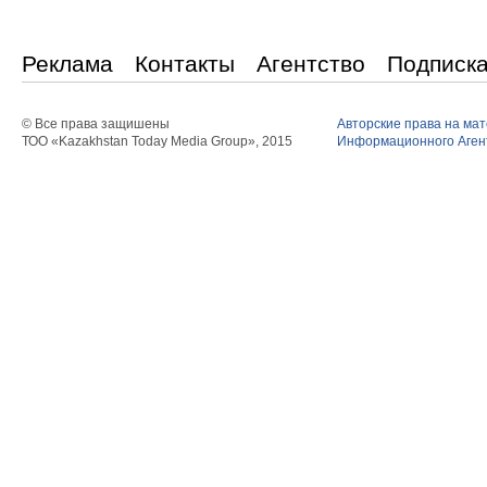
Реклама
Контакты
Агентство
Подписк
© Все права защишены
Авторские права на ма
ТОО «Kazakhstan Today Media Group», 2015
Информационного Агент