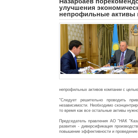
Назарбаев порекомендо
улучшения экономическ
непрофильные активы 
непрофильных активов компании с целью
"Следует решительно проводить при
независимости. Необходимо сконцентрир
то время как все остальные активы нужно
Председатель правления АО "НАК "Каза
развития - диверсификация производств
повышение эффективности и проведение 