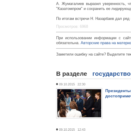
А. Жумагалиев выразил уверенность, ч
"Казатомпром" и сохранить ее лидирующ
По итогам встречи Н. Назарбаев дал ряд
Просмотров: 6968
При использовании информации с сайт
обязательна.
Авторские права на материа
Заметили ошибку на сайте? Выделите те
В разделе
государство
09.10.2015 22:30
Президенты
достоприме
09.10.2015 12:43