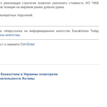
то реализация стратегии позволит увеличить стоимость АО "НАК
ие позиции на мировом рынке добычи урана.
 конкретных поручений.
а гиперссылка на информационное агентство Kazakhstan Today
лы агентства.
кст и нажмите
Ctrl+Enter
 Казахстана и Украины осмотрели
чательности Астаны