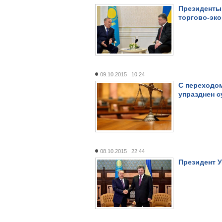
Президенты 
торгово-эк
09.10.2015 10:24
С переходом
упразднен 
08.10.2015 22:44
Президент 