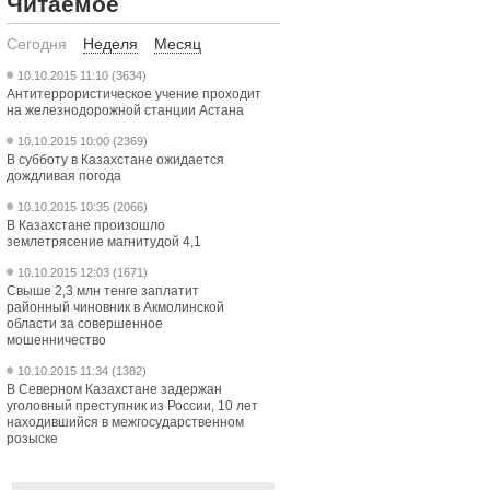
Читаемое
Сегодня
Неделя
Месяц
10.10.2015 11:10 (3634)
Антитеррористическое учение проходит
на железнодорожной станции Астана
10.10.2015 10:00 (2369)
В субботу в Казахстане ожидается
дождливая погода
10.10.2015 10:35 (2066)
В Казахстане произошло
землетрясение магнитудой 4,1
10.10.2015 12:03 (1671)
Свыше 2,3 млн тенге заплатит
районный чиновник в Акмолинской
области за совершенное
мошенничество
10.10.2015 11:34 (1382)
В Северном Казахстане задержан
уголовный преступник из России, 10 лет
находившийся в межгосударственном
розыске