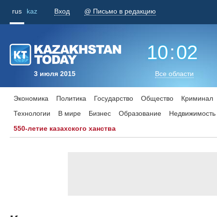
rus
kaz
Вход
@ Письмо в редакцию
10
:
02
3 июля 2015
Все области
Экономика
Политика
Государство
Общество
Криминал
Технологии
В мире
Бизнес
Образование
Недвижимость
550-летие казахского ханства