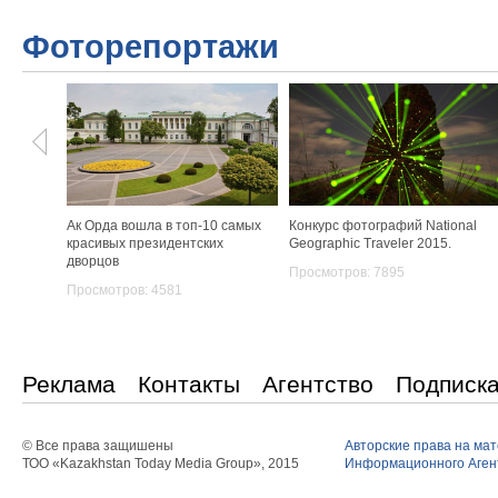
Фоторепортажи
Ак Орда вошла в топ-10 самых
Конкурс фотографий National
красивых президентских
Geographic Traveler 2015.
дворцов
Просмотров: 7895
Просмотров: 4581
Реклама
Контакты
Агентство
Подписк
© Все права защишены
Авторские права на ма
ТОО «Kazakhstan Today Media Group», 2015
Информационного Агент