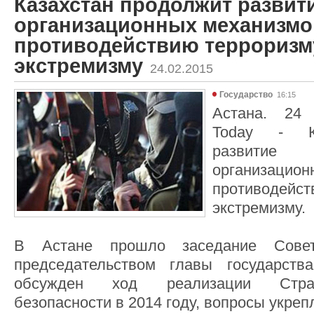
Казахстан продолжит развит
организационных механизмо
противодействию терроризм
экстремизму
24.02.2015
Государство
16:15
Астана. 24 
Today - Ка
развити
организаци
противодей
экстремизму.
В Астане прошло заседание Совет
председательством главы государст
обсужден ход реализации Страт
безопасности в 2014 году, вопросы укре