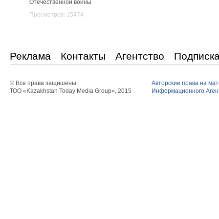
Отечественной войны
Просмотров: 15474
Реклама
Контакты
Агентство
Подписк
© Все права защишены
Авторские права на ма
ТОО «Kazakhstan Today Media Group», 2015
Информационного Агент