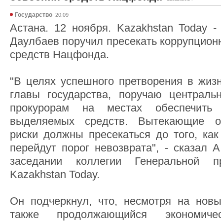
Государство
20:09
Астана. 12 ноября. Kazakhstan Today -
Даулбаев поручил пресекать коррупцион
средств Нацфонда.
"В целях успешного претворения в жиз
главы государства, поручаю централь
прокурорам на местах обеспечить 
выделяемых средств. Вытекающие о
риски должны пресекаться до того, ка
перейдут порог невозврата", - сказал 
заседании коллегии Генеральной пр
Kazakhstan Today.
Он подчеркнул, что, несмотря на нов
также продолжающийся экономиче