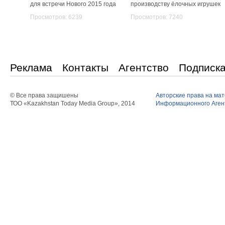
для встречи Нового 2015 года
производству ёлочных игрушек
Просмотров: 6239
Просмотров: 7240
Реклама
Контакты
Агентство
Подписк
© Все права защишены
Авторские права на ма
ТОО «Kazakhstan Today Media Group», 2014
Информационного Агент