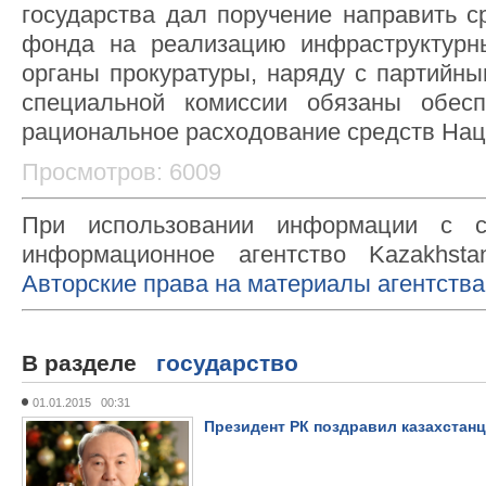
государства дал поручение направить с
фонда на реализацию инфраструктурны
органы прокуратуры, наряду с партийны
специальной комиссии обязаны обес
рациональное расходование средств Нацф
Просмотров: 6009
При использовании информации с с
информационное агентство Kazakhsta
Авторские права на материалы агентства
В разделе
государство
01.01.2015 00:31
Президент РК поздравил казахстан