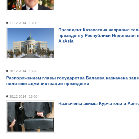
31.12.2014 13:00
Президент Казахстана направил те
президенту Республики Индонезия 
AirAsia
30.12.2014 18:26
Распоряжением главы государства Балаева назначена за
политики администрации президента
30.12.2014 13:00
Назначены акимы Курчатова и Ааяг