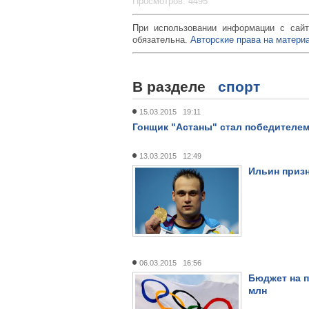
Просмотров: 4495
При использовании информации с сайт
обязательна.
Авторские права на материа
В разделе
спорт
15.03.2015 19:11
Гонщик "Астаны" стал победителем
13.03.2015 12:49
Ильин призн
06.03.2015 16:56
Бюджет на 
млн