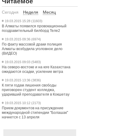
Читаемое
Сегодня
Неделя
Месяц
19.03.2015 15:28 (11603)
В Алматы появился провокационный
поздравительный билборд Теле2
19.03.2015 09:36 (6974)
По факту массовой драки полиция
Алматы возбудила уголовное дело
(ВИДЕО)
19.03.2015 09:03 (5483)
На северо-востоке и на юге Казахстана
ожидаются осадки, усиление ветра
19.03.2015 13:36 (3836)
К пяти годам лишения свободы
приговорен студент колледжа,
ударивший преподавателя в Кокшетау
19.03.2015 10:12 (2173)
Прием документов на присуждение
международной стипендии "Болашак"
начнется с 13 апреля