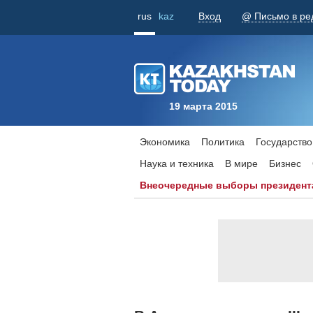
rus
kaz
Вход
@ Письмо в ре
19 марта 2015
Экономика
Политика
Государство
Наука и техника
В мире
Бизнес
Внеочередные выборы президент