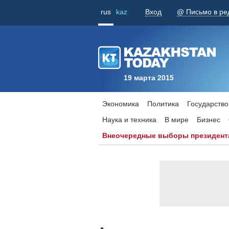
rus
kaz
Вход
@ Письмо в ре
19 марта 2015
Экономика
Политика
Государство
Наука и техника
В мире
Бизнес
Внеочередные выборы президент