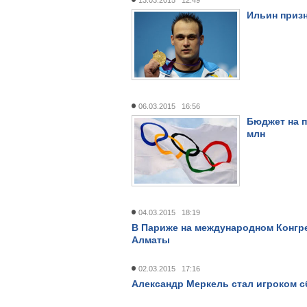
13.03.2015 12:49
Ильин призн
06.03.2015 16:56
Бюджет на 
млн
04.03.2015 18:19
В Париже на международном Конгре
Алматы
02.03.2015 17:16
Александр Меркель стал игроком с