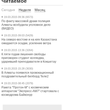
Читаемое
Сегодня
Неделя
Месяц
19.03.2015 09:36 (6573)
По факту массовой драки полиция
Алматы возбудила уголовное дело
(ВИДЕО)
19.03.2015 09:03 (5429)
На северо-востоке и на юге Казахстана
ожидаются осадки, усиление ветра
19.03.2015 13:36 (3264)
К пяти годам лишения свободы
приговорен студент колледжа,
ударивший преподавателя в Кокшетау
19.03.2015 15:28 (3030)
В Алматы появился провокационный
поздравительный билборд Теле2
19.03.2015 08:45 (2079)
Ракета "Протон-М" с космическим
аппаратом "Экспресс-АМ7" стартовала с
космодрома Байконур