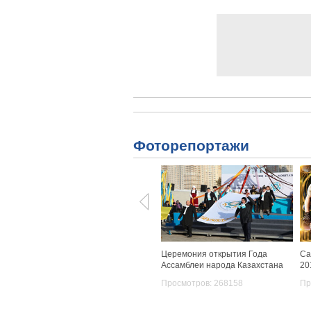
Фоторепортажи
Церемония открытия Года
Са
Ассамблеи народа Казахстана
20
Просмотров: 268158
Пр