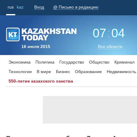
rus
kaz
Вход
@ Письмо в редакцию
07
:
04
16 июля 2015
Все области
Экономика
Политика
Государство
Общество
Криминал
Технологии
В мире
Бизнес
Образование
Недвижимость
550-летие казахского ханства