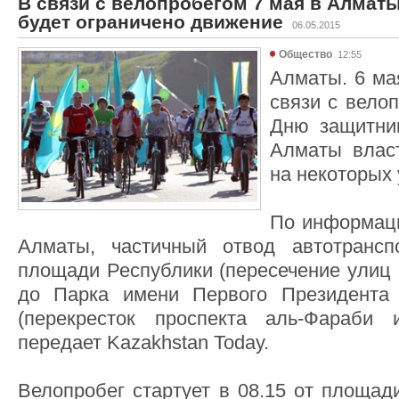
В связи с велопробегом 7 мая в Алмат
будет ограничено движение
06.05.2015
Общество
12:55
Алматы. 6 мая
связи с вело
Дню защитни
Алматы влас
на некоторых 
По информац
Алматы, частичный отвод автотрансп
площади Республики (пересечение улиц 
до Парка имени Первого Президента 
(перекресток проспекта аль-Фараби
передает Kazakhstan Today.
Велопробег стартует в 08.15 от площад