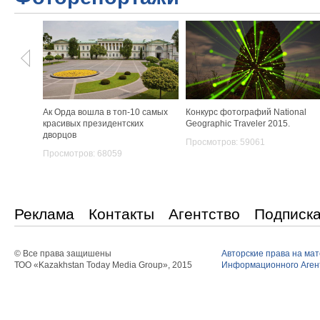
Ак Орда вошла в топ-10 самых
Конкурс фотографий National
красивых президентских
Geographic Traveler 2015.
дворцов
Просмотров: 59061
Просмотров: 68059
Реклама
Контакты
Агентство
Подписк
© Все права защишены
Авторские права на ма
ТОО «Kazakhstan Today Media Group», 2015
Информационного Агент