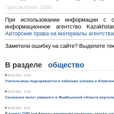
Просмотров: 2892
При использовании информации с с
информационное агентство Kazakhsta
Авторские права на материалы агентства
Заметили ошибку на сайте? Выделите те
В разделе
общество
06.02.2016 12:59
Учительница подозревается в избиение ученика в Алматин
06.02.2016 12:50
Скончался пилот упавшего в Жамбылской области вертоле
06.02.2016 11:42
В рамках ГЧП для Алматы планируют построить детсад, шк