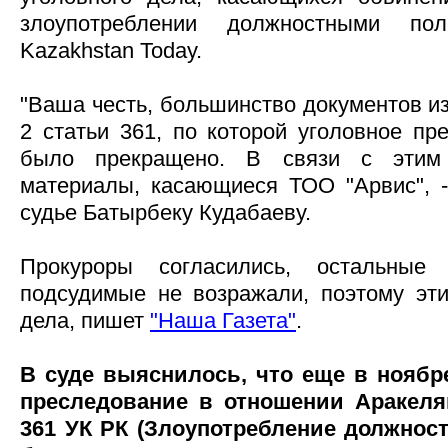
злоупотреблении должностными пол
Kazakhstan Today.
"Ваша честь, большинство документов из
2 статьи 361, по которой уголовное пр
было прекращено. В связи с этим
материалы, касающиеся ТОО "Арвис", -
судье Батырбеку Кудабаеву.
Прокуроры согласились, остальные
подсудимые не возражали, поэтому эт
дела, пишет
"Наша Газета"
.
В суде выяснилось, что еще в ноябре
преследование в отношении Аракеля
361 УК РК (Злоупотребление должно