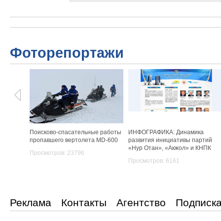
Фоторепортажи
Поисково-спасательные работы
ИНФОГРАФИКА: Динамика
пропавшего вертолета MD-600
развития инициативы партий
«Нур Отан», «Акжол» и КНПК
Просмотров: 23796
Просмотров: 6161
Реклама
Контакты
Агентство
Подписк