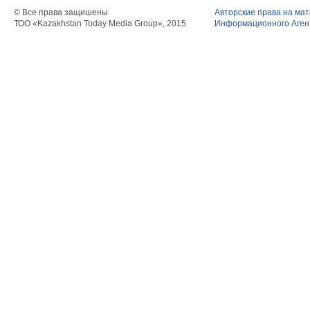
© Все права защишены
Авторские права на ма
ТОО «Kazakhstan Today Media Group», 2015
Информационного Агент