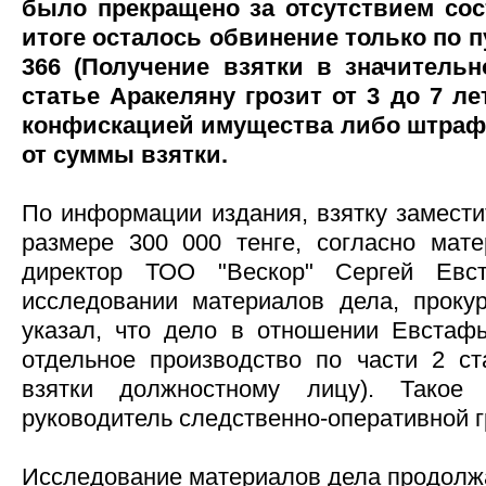
было прекращено за отсутствием сос
итоге осталось обвинение только по пу
366 (Получение взятки в значительн
статье Аракеляну грозит от 3 до 7 л
конфискацией имущества либо штраф 
от суммы взятки.
По информации издания, взятку замести
размере 300 000 тенге, согласно мат
директор ТОО "Вескор" Сергей Евст
исследовании материалов дела, проку
указал, что дело в отношении Евстаф
отдельное производство по части 2 с
взятки должностному лицу). Такое 
руководитель следственно-оперативной 
Исследование материалов дела продолж