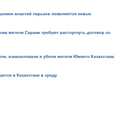
ешению властей ларьков появляются новые
ома жители Сарани требуют расторгнуть договор со
ли, изнасиловали и убили жителя Южного Казахстана
ается в Казахстане в среду