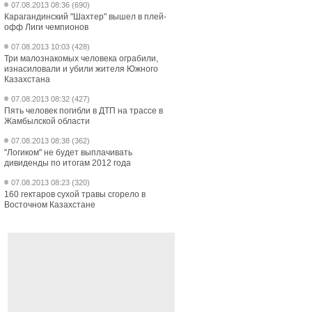
07.08.2013 08:36 (690)
Карагандинский "Шахтер" вышел в плей-
офф Лиги чемпионов
07.08.2013 10:03 (428)
Три малознакомых человека ограбили,
изнасиловали и убили жителя Южного
Казахстана
07.08.2013 08:32 (427)
Пять человек погибли в ДТП на трассе в
Жамбылской области
07.08.2013 08:38 (362)
"Логиком" не будет выплачивать
дивиденды по итогам 2012 года
07.08.2013 08:23 (320)
160 гектаров сухой травы сгорело в
Восточном Казахстане