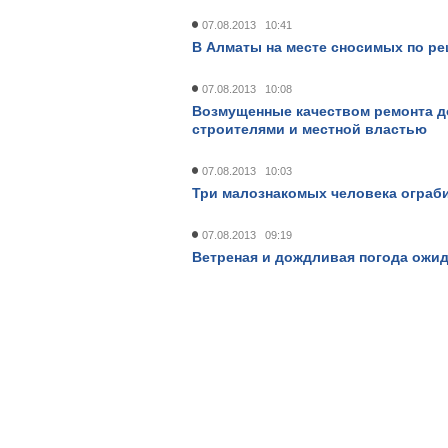
07.08.2013 10:41
В Алматы на месте сносимых по р
07.08.2013 10:08
Возмущенные качеством ремонта д
строителями и местной властью
07.08.2013 10:03
Три малознакомых человека ограби
07.08.2013 09:19
Ветреная и дождливая погода ожид