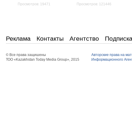
Просмотров: 19471
Просмотров: 121446
Реклама
Контакты
Агентство
Подписк
© Все права защишены
Авторские права на ма
ТОО «Kazakhstan Today Media Group», 2015
Информационного Агент