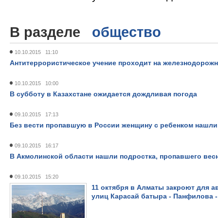
В разделе
общество
10.10.2015 11:10
Антитеррористическое учение проходит на железнодорожн
10.10.2015 10:00
В субботу в Казахстане ожидается дождливая погода
09.10.2015 17:13
Без вести пропавшую в России женщину с ребенком нашли
09.10.2015 16:17
В Акмолинской области нашли подростка, пропавшего вес
09.10.2015 15:20
11 октября в Алматы закроют для 
улиц Карасай батыра - Панфилова -