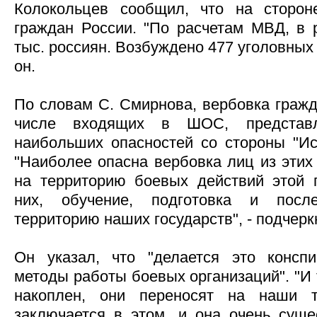
Колокольцев сообщил, что на сторо
граждан России. "По расчетам МВД, в
тыс. россиян. Возбуждено 477 уголовных 
он.
По словам С. Смирнова, вербовка гражд
числе входящих в ШОС, представ
наибольших опасностей со стороны "Исл
"Наиболее опасна вербовка лиц из этих 
на территорию боевых действий этой г
них, обучение, подготовка и пос
территорию наших государств", - подчерк
Он указал, что "делается это конспи
методы работы боевых организаций". "И 
накоплен, они переносят на наши т
заключается в этом, и она очень сущес