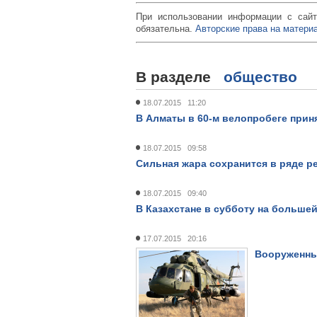
При использовании информации с сайт
обязательна.
Авторские права на материа
В разделе
общество
18.07.2015 11:20
В Алматы в 60-м велопробеге прин
18.07.2015 09:58
Сильная жара сохранится в ряде р
18.07.2015 09:40
В Казахстане в субботу на больше
17.07.2015 20:16
Вооруженны