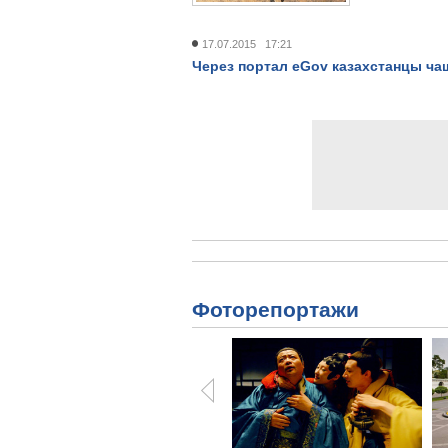
17.07.2015 17:21
Через портал eGov казахстанцы ча
Фоторепортажи