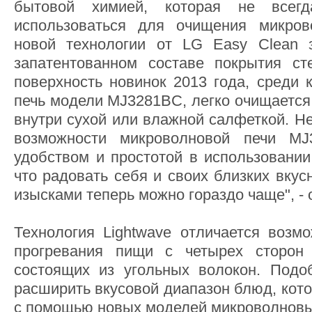
бытовой химией, которая не всег
использоваться для очищения микрово
новой технологии от LG Easy Clean 
запатентованном составе покрытия ст
поверхность новинок 2013 года, среди 
печь модели MJ3281BC, легко очищается 
внутри сухой или влажной салфеткой. Н
возможности микроволновой печи MJ
удобством и простотой в использовании 
что радовать себя и своих близких вку
изысками теперь можно гораздо чаще", - 
Технология Lightwave отличается возм
прогревания пищи с четырех сторон 
состоящих из угольных волокон. Подо
расширить вкусовой диапазон блюд, кот
с помощью новых моделей микроволновы