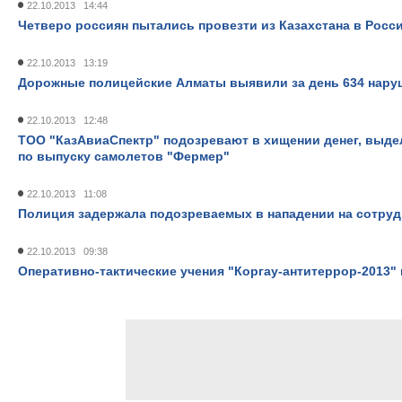
22.10.2013 14:44
Четверо россиян пытались провезти из Казахстана в Росс
22.10.2013 13:19
Дорожные полицейские Алматы выявили за день 634 нару
22.10.2013 12:48
ТОО "КазАвиаСпектр" подозревают в хищении денег, выде
по выпуску самолетов "Фермер"
22.10.2013 11:08
Полиция задержала подозреваемых в нападении на сотрудн
22.10.2013 09:38
Оперативно-тактические учения "Коргау-антитеррор-2013"