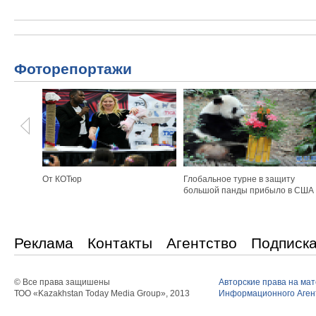
Фоторепортажи
От КОТюр
Глобальное турне в защиту
большой панды прибыло в США
Реклама
Контакты
Агентство
Подписк
© Все права защишены
Авторские права на ма
ТОО «Kazakhstan Today Media Group», 2013
Информационного Агент