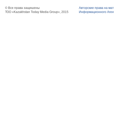
© Все права защишены
Авторские права на ма
ТОО «Kazakhstan Today Media Group», 2015
Информационного Агент