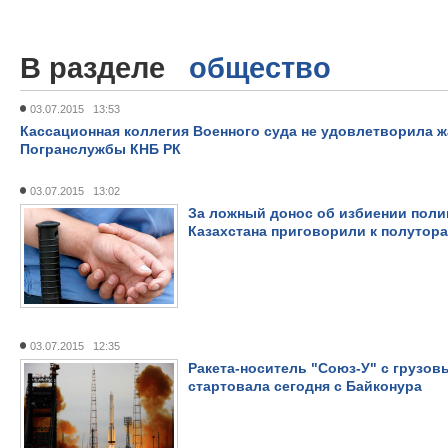
В разделе
общество
03.07.2015 13:53
Кассационная коллегия Военного суда не удовлетворила 
Погранслужбы КНБ РК
03.07.2015 13:02
За ложный донос об избиении поли
Казахстана приговорили к полутор
03.07.2015 12:35
Ракета-носитель "Союз-У" с грузов
стартовала сегодня с Байконура