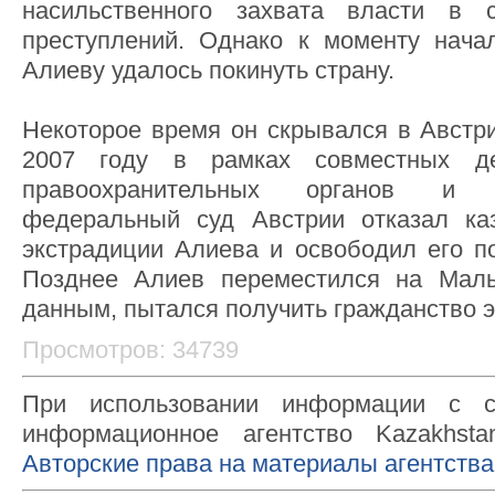
насильственного захвата власти в 
преступлений. Однако к моменту нача
Алиеву удалось покинуть страну.
Некоторое время он скрывался в Австри
2007 году в рамках совместных дей
правоохранительных органов и 
федеральный суд Австрии отказал каз
экстрадиции Алиева и освободил его по
Позднее Алиев переместился на Мальт
данным, пытался получить гражданство э
Просмотров: 34739
При использовании информации с с
информационное агентство Kazakhsta
Авторские права на материалы агентства