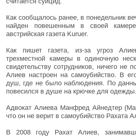
считается суицид.
Как сообщалось ранее, в понедельник в
найден повешенным в своей камер
австрийская газета Kuruer.
Как пишет газета, из-за угроз Али
трехместной камеры в одиночную неск
свидетельству сотрудников, ничего не п
Алиев настроен на самоубийство. В ег
душ, где не было наблюдения. По данны
повесился в душе на крючке для одежды
Адвокат Алиева Манфред Айнедтер (Mand
что он не верит в самоубийство Рахата А
В 2008 году Рахат Алиев, занимавш