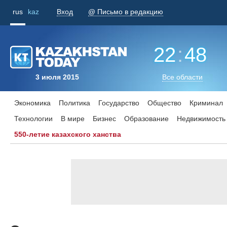
rus
kaz
Вход
@ Письмо в редакцию
22
:
48
3 июля 2015
Все области
Экономика
Политика
Государство
Общество
Криминал
Технологии
В мире
Бизнес
Образование
Недвижимость
550-летие казахского ханства