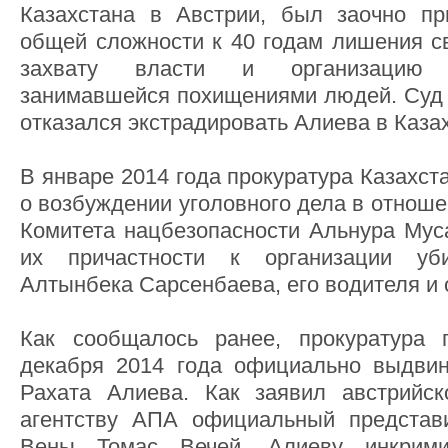
Казахстана в Австрии, был заочно пр
общей сложности к 40 годам лишения св
захвату власти и организацию п
занимавшейся похищениями людей. Суд 
отказался экстрадировать Алиева в Каза
В январе 2014 года прокуратура Казахст
о возбуждении уголовного дела в отноше
Комитета нацбезопасности Альнура Мус
их причастности к организации уби
Алтынбека Сарсенбаева, его водителя и 
Как сообщалось ранее, прокуратура
декабря 2014 года официально выдвин
Рахата Алиева. Как заявил австрийс
агентству АПА официальный представи
Вены Томас Вечей, Алиеву инкримин