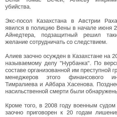
убийства.
Экс-посол Казахстана в Австрии Рах
явился в полицию Вены в начале июня 2
Айнедтера, подзащитный решил так
желание сотрудничать со следствием.
Алиев заочно осужден в Казахстане на 2
называемому делу "Нурбанка". По верс
составе организованной им преступной г
менеджеров этого финансового и
Тимралиева и Айбара Хасенова. Позднее
насильственной смерти были обнаружены
Кроме того, в 2008 году военным судом
заочно приговорен к 20 годам лишени