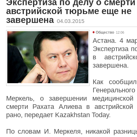
Экспертиза по делу о смерти
австрийской тюрьме еще не
завершена
04.03.2015
Общество
12:06
Астана. 4 мар
Экспертиза п
в австрийс
завершена.
Как сообщил
Генеральног
Меркель, о завершении медицинской
смерти Рахата Алиева в австрийской 
рано, передает Kazakhstan Today.
По словам И. Меркеля, никакой разниц