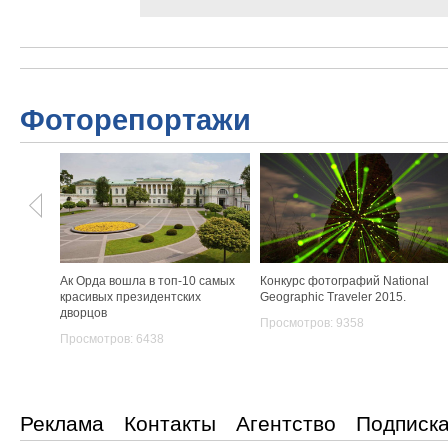
Фоторепортажи
Ак Орда вошла в топ-10 самых
Конкурс фотографий National
красивых президентских
Geographic Traveler 2015.
дворцов
Просмотров: 9358
Просмотров: 6438
Реклама
Контакты
Агентство
Подписк