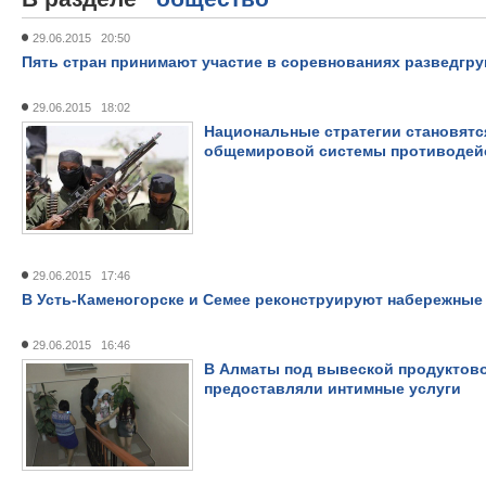
29.06.2015 20:50
Пять стран принимают участие в соревнованиях разведгру
29.06.2015 18:02
Национальные стратегии становят
общемировой системы противодейс
29.06.2015 17:46
В Усть-Каменогорске и Семее реконструируют набережны
29.06.2015 16:46
В Алматы под вывеской продуктовог
предоставляли интимные услуги