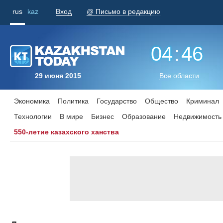
rus
kaz
Вход
@ Письмо в редакцию
04
:
46
29 июня 2015
Все области
Экономика
Политика
Государство
Общество
Криминал
Технологии
В мире
Бизнес
Образование
Недвижимость
550-летие казахского ханства