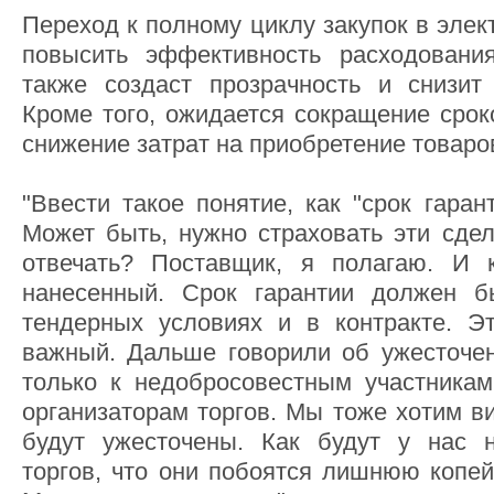
Переход к полному циклу закупок в эле
повысить эффективность расходовани
также создаст прозрачность и снизит
Кроме того, ожидается сокращение срок
снижение затрат на приобретение товаров,
"Ввести такое понятие, как "срок гара
Может быть, нужно страховать эти сдел
отвечать? Поставщик, я полагаю. И 
нанесенный. Срок гарантии должен б
тендерных условиях и в контракте. Э
важный. Дальше говорили об ужесточен
только к недобросовестным участникам
организаторам торгов. Мы тоже хотим ви
будут ужесточены. Как будут у нас н
торгов, что они побоятся лишнюю копей