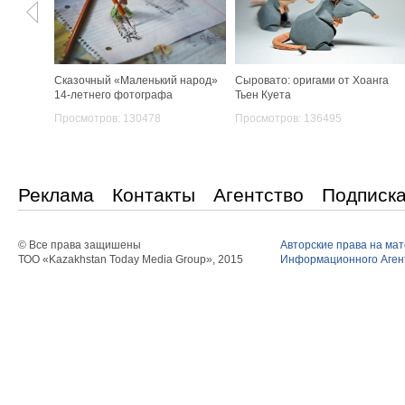
Сказочный «Маленький народ»
Сыровато: оригами от Хоанга
14-летнего фотографа
Тьен Куета
Просмотров: 130478
Просмотров: 136495
Реклама
Контакты
Агентство
Подписк
© Все права защишены
Авторские права на ма
ТОО «Kazakhstan Today Media Group», 2015
Информационного Агент