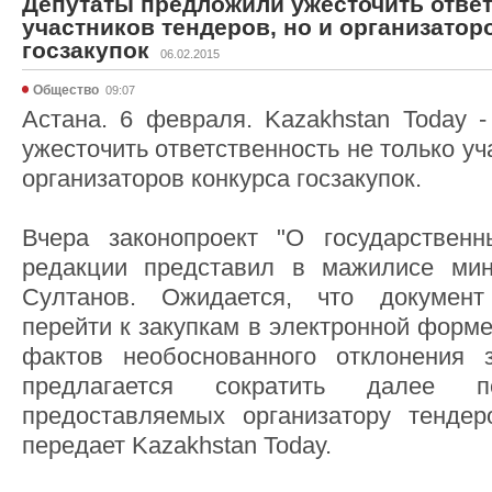
Депутаты предложили ужесточить ответ
участников тендеров, но и организатор
госзакупок
06.02.2015
Общество
09:07
Астана. 6 февраля. Kazakhstan Today 
ужесточить ответственность не только уч
организаторов конкурса госзакупок.
Вчера законопроект "О государственн
редакции представил в мажилисе ми
Султанов. Ожидается, что документ
перейти к закупкам в электронной форм
фактов необоснованного отклонения з
предлагается сократить далее пе
предоставляемых организатору тендер
передает Kazakhstan Today.