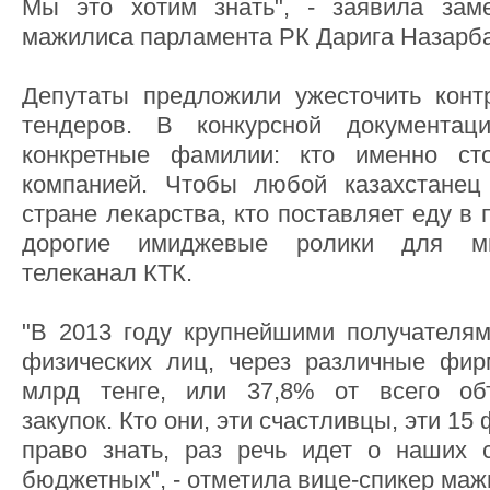
Мы это хотим знать", - заявила заме
мажилиса парламента РК Дарига Назарб
Депутаты предложили ужесточить конт
тендеров. В конкурсной документац
конкретные фамилии: кто именно ст
компанией. Чтобы любой казахстанец 
стране лекарства, кто поставляет еду в 
дорогие имиджевые ролики для ми
телеканал КТК.
"В 2013 году крупнейшими получателями
физических лиц, через различные фир
млрд тенге, или 37,8% от всего об
закупок. Кто они, эти счастливцы, эти 1
право знать, раз речь идет о наших 
бюджетных", - отметила вице-спикер маж