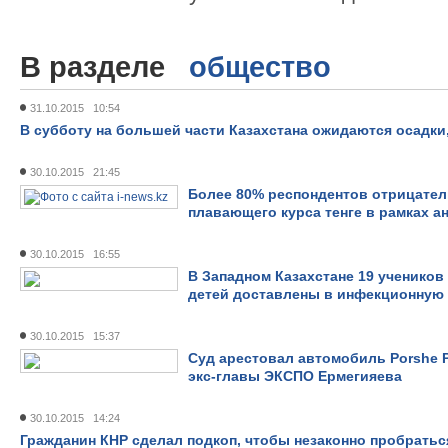
В разделе
общество
31.10.2015 10:54
В субботу на большей части Казахстана ожидаются осадки,
30.10.2015 21:45
Более 80% респондентов отрицател
плавающего курса тенге в рамках а
30.10.2015 16:55
В Западном Казахстане 19 ученико
детей доставлены в инфекционную
30.10.2015 15:37
Суд арестовал автомобиль Porshe 
экс-главы ЭКСПО Ермегияева
30.10.2015 14:24
Гражданин КНР сделал подкоп, чтобы незаконно пробратьс