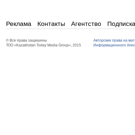
Реклама
Контакты
Агентство
Подписк
© Все права защишены
Авторские права на ма
ТОО «Kazakhstan Today Media Group», 2015
Информационного Агент