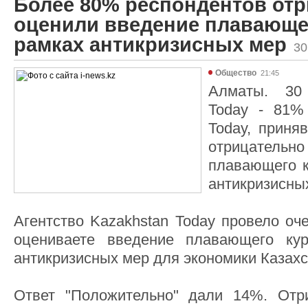
Более 80% респондентов от
оценили введение плавающег
рамках антикризисных мер
30
Общество
21:45
Алматы. 30 
Today - 81%
Today, приня
отрицатель
плавающего к
антикризисны
Агентство Kazakhstan Today провело оч
оцениваете введение плавающего кур
антикризисных мер для экономики Казахс
Ответ "Положительно" дали 14%. Отр