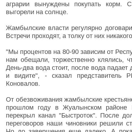
аграрии вынуждены покупать корм. 
выгорели на солнце.
Жамбылские власти регулярно договари
Встречи проходят, а толку от них никаког
"Мы процентов на 80-90 зависим от Респ
нам обещали, торжественно клялись, чт
День-два вода стоит, после вода падает 
и видите", - сказал представитель Р
Коновалов.
От обезвоживания жамбылские крестьяне
прошлом году в Жуалынском районе 
перекрыл канал "Быстроток". После дол
переговоров наши чиновники решили ст
Но до завершения еще далеко. А по