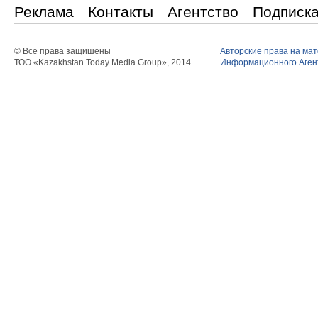
Реклама
Контакты
Агентство
Подписк
© Все права защишены
Авторские права на ма
ТОО «Kazakhstan Today Media Group», 2014
Информационного Агент