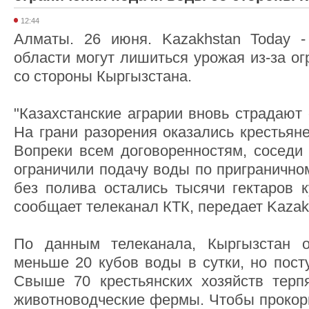
12:44
Алматы. 26 июня. Kazakhstan Today 
области могут лишиться урожая из-за о
со стороны Кыргызстана.
"Казахстанские аграрии вновь страдают 
На грани разорения оказались крестьян
Вопреки всем договоренностям, соседи 
ограничили подачу воды по приграничном
без полива остались тысячи гектаров к
сообщает телеканал КТК, передает Kazak
По данным телеканала, Кыргызстан 
меньше 20 кубов воды в сутки, но пост
Свыше 70 крестьянских хозяйств терп
животноводческие фермы. Чтобы прокорм