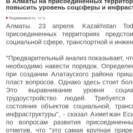
В Алматы на присоединенных территор
повысить уровень соцсферы и инфрас
Недвижимость
19:31
Алматы. 23 апреля. Kazakhstan T
присоединенных территориях предсто
социальной сфере, транспортной и инже
"Предварительный анализ показывает, чт
необходимо навести порядок. Определен
при создании Алатауского района при
пласт вопросов. Однако здесь стоит бо
Это выравнивание уровня социал
трудоустройство людей. Требуется 
состояния объектов социальной, тран
инфраструктуры", - сказал Ахметжан Ес
по вопросам развития присоединенны
отметив, что "это самая крупная прире