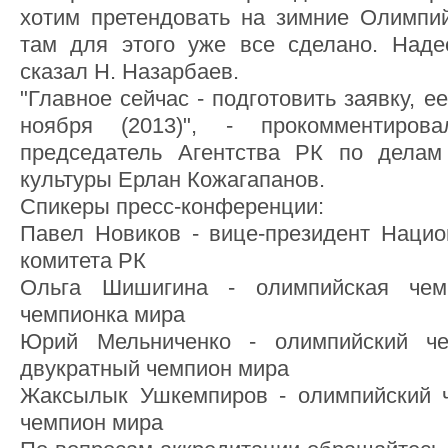
хотим претендовать на зимние Олимпи
там для этого уже все сделано. Наде
сказал Н. Назарбаев.
"Главное сейчас - подготовить заявку, 
ноября (2013)", - прокомментиров
председатель Агентства РК по делам
культуры Ерлан Кожагапанов.
Спикеры пресс-конференции:
Павел Новиков - вице-президент Нацио
комитета РК
Ольга Шишигина - олимпийская чемп
чемпионка мира
Юрий Мельниченко - олимпийский чем
двукратный чемпион мира
Жаксылык Ушкемпиров - олимпийский ч
чемпион мира