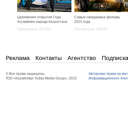
Церемония открытия Года
Самые ожидаемые фильмы
Ассамблеи народа Казахстана
2015 года
Просмотров: 267652
Просмотров: 198587
Реклама
Контакты
Агентство
Подписк
© Все права защишены
Авторские права на ма
ТОО «Kazakhstan Today Media Group», 2015
Информационного Агент