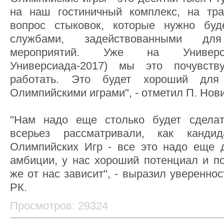
на наш гостиничный комплекс, на тра
вопрос стыковок, которые нужно бу
службами, задействованными дл
мероприятий. Уже на Универси
Универсиада-2017) мы это почувст
работать. Это будет хороший для
Олимпийскими играми", - отметил П. Нов
"Нам надо еще столько будет сдела
всерьез рассматривали, как канди
Олимпийских Игр - все это надо еще 
амбиции, у нас хороший потенциал и по
же от нас зависит", - выразил уверенно
РК.
Просмотров: 29324