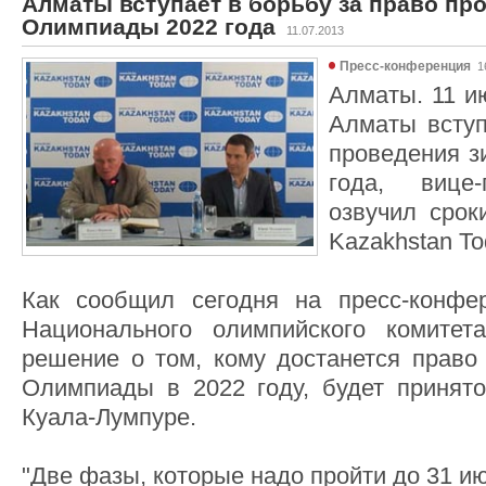
Алматы вступает в борьбу за право пр
Олимпиады 2022 года
11.07.2013
Пресс-конференция
16
Алматы. 11 ию
Алматы вступ
проведения 
года, вице
озвучил срок
Kazakhstan To
Как сообщил сегодня на пресс-конфер
Национального олимпийского комите
решение о том, кому достанется право
Олимпиады в 2022 году, будет принят
Куала-Лумпуре.
"Две фазы, которые надо пройти до 31 ию