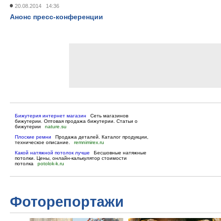
20.08.2014 14:36
Анонс пресс-конференции
Бижутерия интернет магазин
Сеть магазинов
бижутерии. Оптовая продажа бижутерии. Статьи о
бижутерии
nature.su
Плоские ремни
Продажа деталей. Каталог продукции,
техническое описание.
remnimirex.ru
Какой натяжной потолок лучше
Бесшовные натяжные
потолки. Цены, онлайн-калькулятор стоимости
потолка
potolok-k.ru
Фоторепортажи