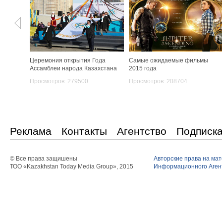
Церемония открытия Года
Самые ожидаемые фильмы
Ассамблеи народа Казахстана
2015 года
Просмотров: 279500
Просмотров: 208704
Реклама
Контакты
Агентство
Подписк
© Все права защишены
Авторские права на ма
ТОО «Kazakhstan Today Media Group», 2015
Информационного Агент