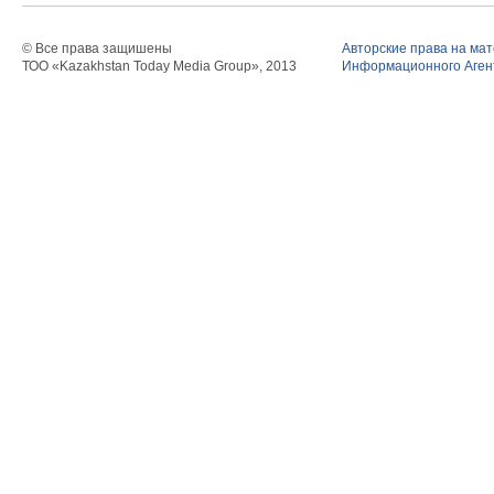
© Все права защишены
Авторские права на ма
ТОО «Kazakhstan Today Media Group», 2013
Информационного Агент