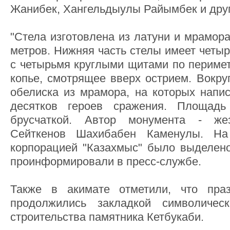
Жанибек, Хангельдыулы Райымбек и друг
"Стела изготовлена из латуни и мрамора
метров. Нижняя часть стелы имеет четы
с четырьмя круглыми щитами по периметр
копье, смотрящее вверх острием. Вокру
обелиска из мрамора, на которых напи
десятков героев сражения. Площадь
брусчаткой. Автор монумента - жез
Сейткенов Шахибабен Каменулы. На
корпорацией "Казахмыс" было выделено 
проинформировали в пресс-службе.
Также в акимате отметили, что пра
продолжились закладкой символичес
строительства памятника Кетбукаби.