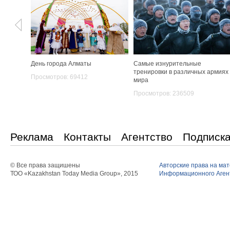
День города Алматы
Самые изнурительные
тренировки в различных армиях
Просмотров: 69412
мира
Просмотров: 236509
Реклама
Контакты
Агентство
Подписк
© Все права защишены
Авторские права на ма
ТОО «Kazakhstan Today Media Group», 2015
Информационного Агент