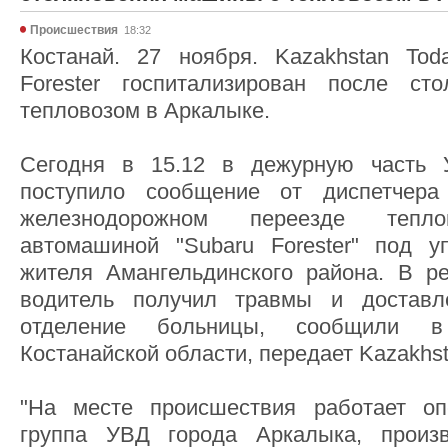
Происшествия
18:32
Костанай. 27 ноября. Kazakhstan Tod
Forester госпитализирован после с
тепловозом в Аркалыке.
Сегодня в 15.12 в дежурную часть 
поступило сообщение от диспетчер
железнодорожном переезде тепл
автомашиной "Subaru Forester" под у
жителя Амангельдинского района. В ре
водитель получил травмы и доставл
отделение больницы, сообщили в
Костанайской области, передает Kazakhst
"На месте происшествия работает опе
группа УВД города Аркалыка, произ