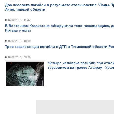
Два человека погибли в результате столкновения "Лады-П
Акмолинской области
16.02.2015 11:42
В Восточном Казахстане обнаружили тело газосварщика, д
Иртыш с яхты
16.02.2015 10:00
Трое казахстанцев погибли в ДТП в Тюменской области Ро
16.02.2015 09:39
Четыре человека погибли при стол
грузовиком на трассе Атырау - Ура