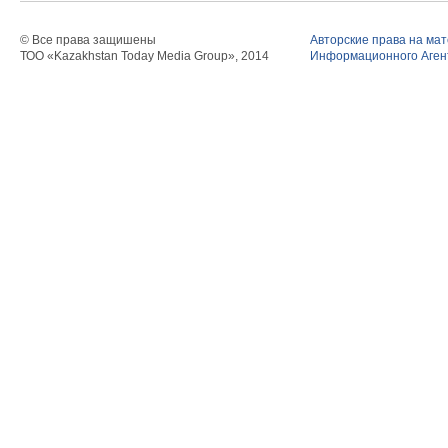
© Все права защишены
Авторские права на ма
ТОО «Kazakhstan Today Media Group», 2014
Информационного Агент