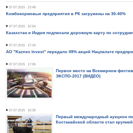
07.07.2015 23:48
Комбикормовые предприятия в РК загружены на 30-40%
07.07.2015 22:04
Казахстан и Индия подписали дорожную карту по сотрудни
07.07.2015 17:34
АО "Kaznex Invest" передало 49% акций Нацпалате предпр
07.07.2015 17:06
Первое место на Всемирном фести
ЭКСПО-2017 (ВИДЕО)
07.07.2015 16:39
Первый международный аукцион по 
Костанайской области стал крупне