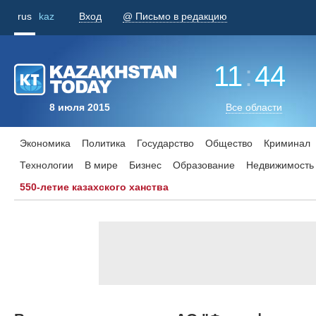
rus
kaz
Вход
@ Письмо в редакцию
11
:
44
8 июля 2015
Все области
Экономика
Политика
Государство
Общество
Криминал
Технологии
В мире
Бизнес
Образование
Недвижимость
550-летие казахского ханства