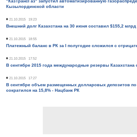
"КазТрансГаз" запустил автоматизированную газораспред
Кызылординской области
21.10.2015 19:23
Внешний долг Казахстана на 30 июня составил $155,2 млрд
21.10.2015 18:55
Платежный баланс в РК за I полугодие сложился с отрицат
21.10.2015 17:52
В сентябре 2015 года международные резервы Казахстана 
21.10.2015 17:27
В сентябре объем размещенных долларовых депозитов по
сократился на 15,8% - Нацбанк РК