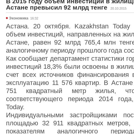
В 2015 году объем инвестиций в жилищ
Астане превысил 92 млрд тенге
20.10.2015
Экономика
16:32
Астана. 20 октября. Kazakhstan Today
объем инвестиций, направленных на жил
Астане, равен 92 млрд 765,4 млн тенг
аналогичному периоду прошлого года сос
Как сообщает департамент статистики го
инвестиций 18,3% были освоены в жилищ
счет всех источников финансирования 
эксплуатацию 11 576 квартир. В Астане
751 квадратный метр жилья, ч
соответствующего периода 2014 года,
Today.
Индивидуальными застройщиками по
площадью 32 911 квадратных метров, 
показателям аналогичного перио