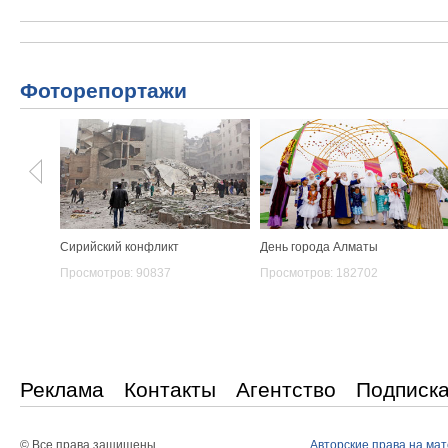
Фоторепортажи
Сирийский конфликт
День города Алматы
Просмотров: 90837
Просмотров: 182702
Реклама
Контакты
Агентство
Подписк
© Все права защишены
Авторские права на ма