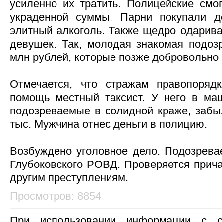
усиленно их тратить. Полицейские смо
украденной суммы. Парни покупали до
элитный алкоголь. Также щедро одарива
девушек. Так, молодая знакомая подоз
млн рублей, которые позже добровольно
Отмечается, что стражам правопоряд
помощь местный таксист. У него в ма
подозреваемые в солидной краже, забыл
тыс. Мужчина отнес деньги в полицию.
Возбуждено уголовное дело. Подозрев
Глубоковского РОВД. Проверяется прича
другим преступлениям.
Просмотров: 8854
При использовании информации с с