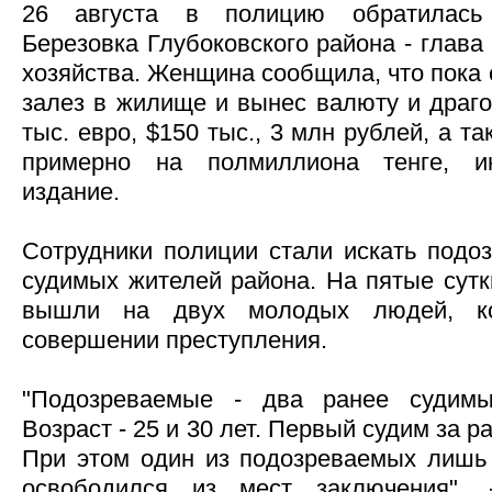
26 августа в полицию обратилась
Березовка Глубоковского района - глава
хозяйства. Женщина сообщила, что пока 
залез в жилище и вынес валюту и драго
тыс. евро, $150 тыс., 3 млн рублей, а 
примерно на полмиллиона тенге, ин
издание.
Сотрудники полиции стали искать подо
судимых жителей района. На пятые сутк
вышли на двух молодых людей, ко
совершении преступления.
"Подозреваемые - два ранее судимы
Возраст - 25 и 30 лет. Первый судим за ра
При этом один из подозреваемых лишь
освободился из мест заключения", 