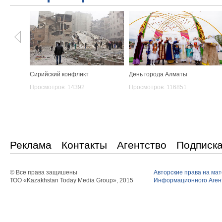
Сирийский конфликт
День города Алматы
Просмотров: 14392
Просмотров: 116851
Реклама
Контакты
Агентство
Подписк
© Все права защишены
Авторские права на ма
ТОО «Kazakhstan Today Media Group», 2015
Информационного Агент