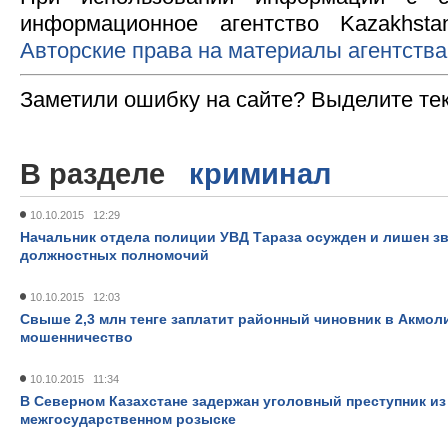
информационное агентство Kazakhsta
Авторские права на материалы агентства
Заметили ошибку на сайте? Выделите те
В разделе
криминал
10.10.2015 12:29
Начальник отдела полиции УВД Тараза осужден и лишен з
должностных полномочий
10.10.2015 12:03
Свыше 2,3 млн тенге заплатит районный чиновник в Акмол
мошенничество
10.10.2015 11:34
В Северном Казахстане задержан уголовный преступник из
межгосударственном розыске