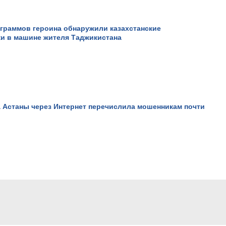
граммов героина обнаружили казахстанские
ки в машине жителя Таджикистана
 Астаны через Интернет перечислила мошенникам почти