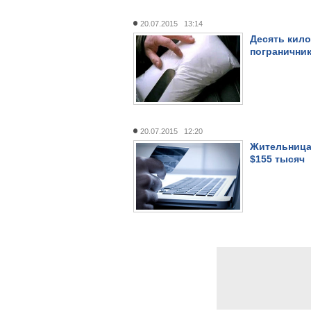
20.07.2015 13:14
Десять кило
погранични
20.07.2015 12:20
Жительница
$155 тысяч