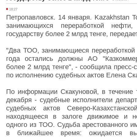
18:27
Петропавловск. 14 января. Kazakhstan 
занимающихся переработкой нефти
государству более 2 млрд тенге, передае
"Два ТОО, занимающиеся переработкой 
года остались должны АО "Казкоммер
более 2 млрд тенге", - сообщила пресс-
по исполнению судебных актов Елена Ск
По информации Скакуновой, в течение т
декабря - судебные исполнители депар
судебных актов Северо-Казахстанск
находящееся в залоге движимое и н
одного из ТОО. Судьба арестованного и
в ближайшее время: ожидается вы