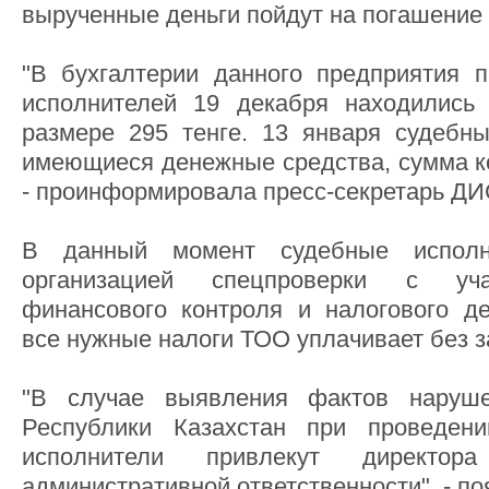
вырученные деньги пойдут на погашение 
"В бухгалтерии данного предприятия 
исполнителей 19 декабря находились
размере 295 тенге. 13 января судебн
имеющиеся денежные средства, сумма ко
- проинформировала пресс-секретарь ДИ
В данный момент судебные исполн
организацией спецпроверки с уча
финансового контроля и налогового де
все нужные налоги ТОО уплачивает без з
"В случае выявления фактов наруше
Республики Казахстан при проведен
исполнители привлекут директо
административной ответственности", - по