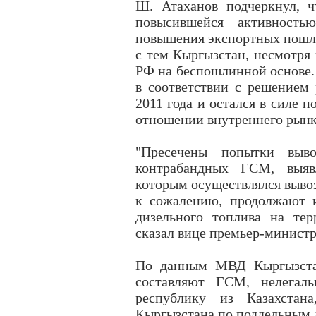
Ш. Атаханов подчеркнул, 
повысившейся активностью
повышения экспортных пошли
с тем Кыргызстан, несмотря
РФ на беспошлинной основе.
в соответствии с решением 
2011 года и остался в силе 
отношении внутреннего рын
"Пресечены попытки выв
контрабандных ГСМ, выяв
которым осуществлялся вывоз
к сожалению, продолжают 
дизельного топлива на тер
сказал вице премьер-министр
По данным МВД Кыргызстан
составляют ГСМ, нелегал
республику из Казахстан
Кыргызстана по поддельным 