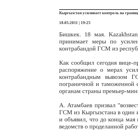
Кыргызстан усиливает контроль на границ
18.05.2011 | 19:25
Бишкек. 18 мая. Kazakhsta
принимает меры по усилен
контрабандой ГСМ из республ
Как сообщил сегодня вице-
распоряжение о мерах усил
контрабандным вывозом ГС
пограничной и таможенной 
органам страны премьер-мин
А. Атамбаев призвал "возве
ГСМ из Кыргызстана в один и
и объявил, что до конца мая
ведомств о проделанной рабо