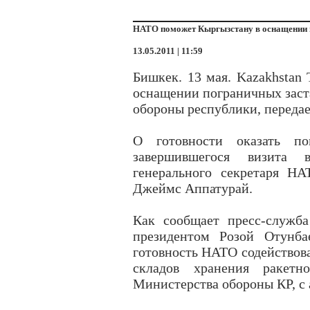
НАТО поможет Кыргызстану в оснащении п
13.05.2011 | 11:59
Бишкек. 13 мая. Kazakhstan
оснащении пограничных заст
обороны республики, передае
О готовности оказать п
завершившегося визита 
генерального секретаря Н
Джеймс Аппатурай.
Как сообщает пресс-служба
президентом Розой Отунба
готовность НАТО содействова
складов хранения ракетн
Министерства обороны КР, с