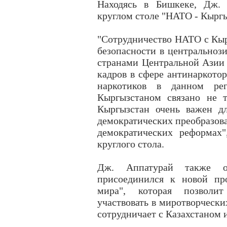
Находясь в Бишкеке, Дж. 
круглом столе "НАТО - Кыргы
"Сотрудничество НАТО с Кыр
безопасности в центральнози
странами Центральной Азии 
кадров в сфере антинаркотор
наркотиков в данном ре
Кыргызстаном связано не т
Кыргызстан очень важен дл
демократических преобразова
демократических реформах"
круглого стола.
Дж. Аппатурай также о
присоединился к новой пр
мира", которая позволи
участвовать в миротворческ
сотрудничает с Казахстаном 