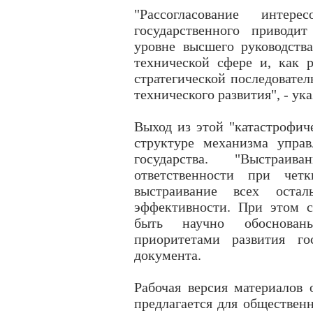
"Рассогласование инте
государственного приводи
уровне высшего руководств
технической сфере и, как р
стратегической последовател
технического развития", - ук
Выход из этой "катастрофич
структуре механизма управ
государства. "Выстраи
ответственности при четк
выстраивание всех оста
эффективности. При этом 
быть научно обоснованы
приоритетами развития го
документа.
Рабочая версия материалов
предлагается для общественн