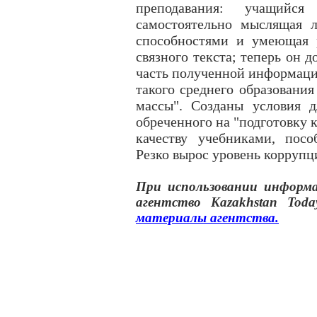
преподавания: учащийс
самостоятельно мыслящая л
способностями и умеющая 
связного текста; теперь он 
часть полученной информации
такого среднего образования
массы". Созданы условия д
обреченного на "подготовку 
качеству учебниками, посо
Резко вырос уровень коррупц
При использовании инфор
агентство
Kazakhstan Toda
материалы
агентства
.