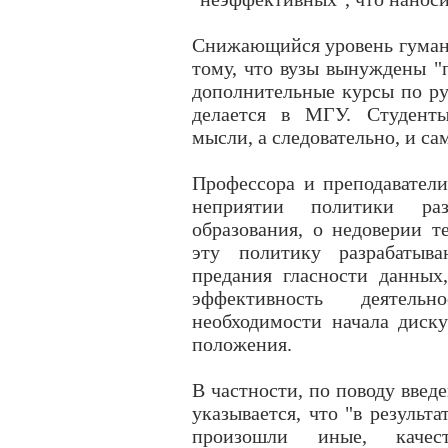
Снижающийся уровень гумани
тому, что вузы вынуждены "п
дополнительные курсы по рус
делается в МГУ. Студенты
мысли, а следовательно, и с
Профессора и преподаватели
неприятии политики раз
образования, о недоверии т
эту политику разрабатыв
предания гласности данных
эффективность деятельн
необходимости начала диску
положения.
В частности, по поводу введ
указывается, что "в результ
произошли иные, качес