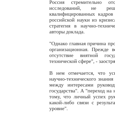
Россия стремительно о
исследований, не реш
квалифицированных кадров
российской науки из кризис
стратегия в научно-техни
авторы доклада.
"Однако главная причина пр
организационная. Прежде в
отсутствие внятной госу
технической сфере", - заостр
В нем отмечается, что ус
научно-технического знания
между интересами руковод
государства". А "переход на
тому, что личный успех ру
какой-либо связи с результ
уровне".