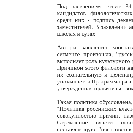
Под заявлением стоит 34
кандидатов филологических
среди них - подпись дека
заместителей. В заявлении а
школах и вузах.
Авторы заявления констат
сегменте произошла, "русск
выполняет роль культурного 
Причиной этого филологи на
их сознательную и целенапр
упоминается Программа разви
утвержденная правительство
Такая политика обусловлена
"Политика российских власт
совокупностью причин; наз
Стремление власти окон
составляющую "постсоветско