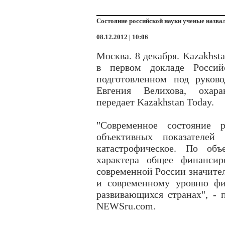
Состояние российской науки ученые назва
08.12.2012 | 10:06
Москва. 8 декабря. Kazakhst
в первом докладе Российс
подготовленном под руков
Евгения Велихова, охарак
передает Kazakhstan Today.
"Современное состояние 
объективных показателей
катастрофическое. По объ
характера общее финансир
современной России значител
и современному уровню фи
развивающихся странах", - 
NEWSru.com.