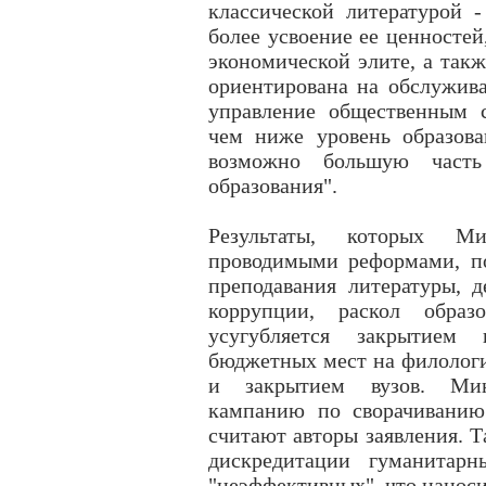
классической литературой 
более усвоение ее ценносте
экономической элите, а такж
ориентирована на обслужива
управление общественным с
чем ниже уровень образова
возможно большую часть
образования".
Результаты, которых Ми
проводимыми реформами, п
преподавания литературы, д
коррупции, раскол образо
усугубляется закрытием
бюджетных мест на филологи
и закрытием вузов. Мини
кампанию по сворачиванию 
считают авторы заявления. Т
дискредитации гуманитар
"неэффективных", что нанос