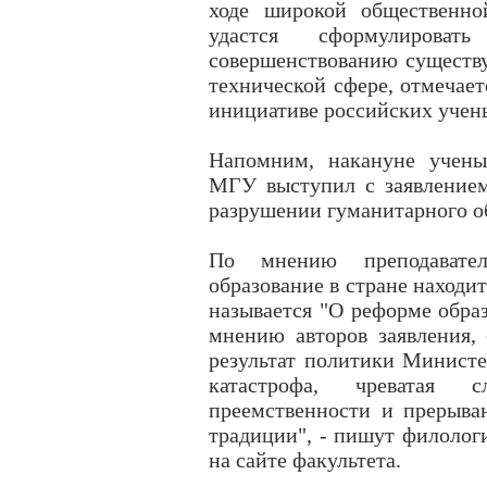
ходе широкой общественно
удастся сформулироват
совершенствованию существу
технической сфере, отмечает
инициативе российских учены
Напомним, накануне учены
МГУ выступил с заявлением
разрушении гуманитарного об
По мнению преподавател
образование в стране находи
называется "О реформе образ
мнению авторов заявления,
результат политики Министе
катастрофа, чреватая 
преемственности и прерыва
традиции", - пишут филолог
на сайте факультета.