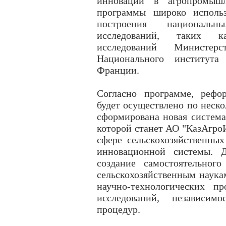
инноваций в агропромышл
программы широко использ
построения национальн
исследований, таких к
исследований Министер
Национального института 
Франции.
Согласно программе, рефо
будет осуществлено по неско
сформирована новая система
которой станет АО "КазАгроИ
сфере сельскохозяйственных
инновационной системы. Д
создание самостоятельног
сельскохозяйственным наука
научно-технологических п
исследований, независим
процедур.