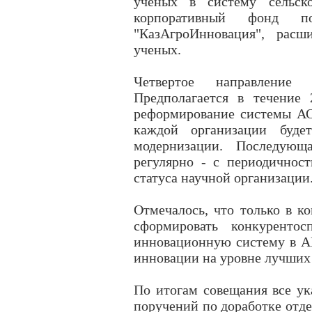
ученых в систему сельско
корпоративный фонд 
"КазАгроИнновация", расш
ученых.
Четвертое направление 
Предполагается в течение 
реформирование системы АО
каждой организации будет
модернизации. Последующа
регулярно - с периодичнос
статуса научной организации
Отмечалось, что только в к
сформировать конкурентос
инновационную систему в АП
инновации на уровне лучших
По итогам совещания все ук
поручений по доработке отде