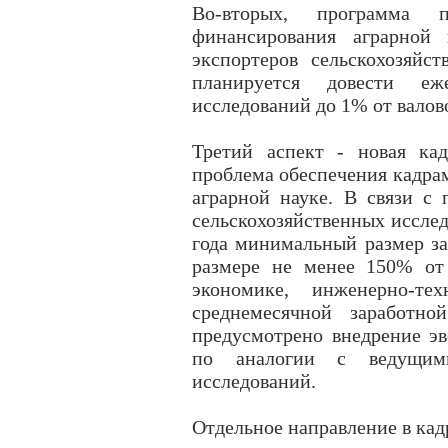
Во-вторых, программа п
финансирования аграрной
экспортеров сельскохозяйс
планируется довести еж
исследований до 1% от валов
Третий аспект - новая ка
проблема обеспечения кадрам
аграрной науке. В связи с
сельскохозяйственных исслед
года минимальный размер за
размере не менее 150% от
экономике, инженерно-те
среднемесячной заработно
предусмотрено внедрение э
по аналогии с ведущими
исследований.
Отдельное направление в кад