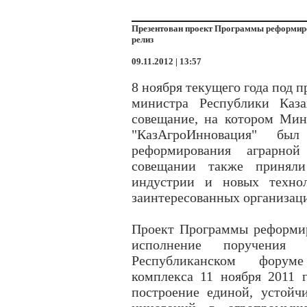
Презентован проект Программы реформиров
релиз
09.11.2012 | 13:57
8 ноября текущего года под 
министра Республики Каза
совещание, на котором Мин
"КазАгроИнновация" бы
реформирования аграрно
совещании также приняли
индустрии и новых технол
заинтересованных организац
Проект Программы реформир
исполнение поручения 
Республиканском форум
комплекса 11 ноября 2011 
построение единой, устойч