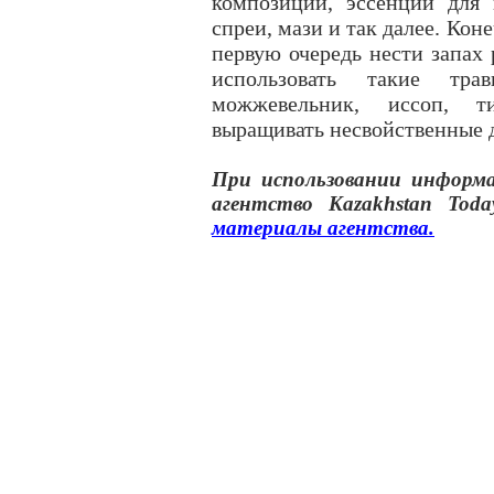
композиции, эссенции для 
спреи, мази и так далее. Кон
первую очередь нести запах 
использовать такие тр
можжевельник, иссоп, 
выращивать несвойственные 
При использовании инфор
агентство
Kazakhstan Toda
материалы
агентства
.