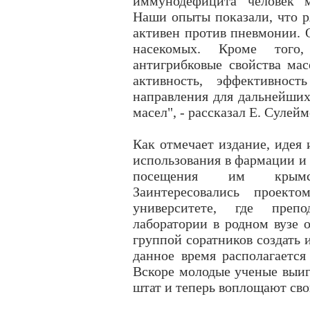
иммунодефицита человек м
Наши опыты показали, что 
активен против пневмонии. 
насекомых. Кроме того,
антигрибковые свойства ма
активность, эффективнос
направления для дальнейши
масел", - рассказал Е. Сулейм
Как отмечает издание, идея 
использования в фармации и
посещения им крымск
Заинтересовались проект
университете, где преп
лаборатории в родном вузе о
группой соратников создать 
данное время располагаетс
Вскоре молодые ученые выигр
штат и теперь воплощают сво