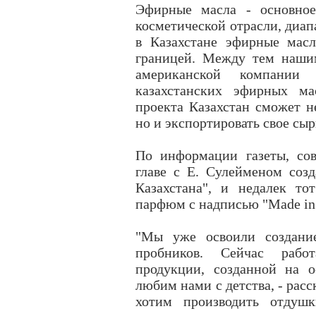
Эфирные масла - основное
косметической отрасли, диап
в Казахстане эфирные масл
границей. Между тем наши
американской компании
казахстанских эфирных ма
проекта Казахстан сможет н
но и экспортировать свое сы
По информации газеты, со
главе с Е. Сулейменом соз
Казахстана", и недалек то
парфюм с надписью "Made in 
"Мы уже освоили создание
пробников. Сейчас раб
продукции, созданной на о
любим нами с детства, - расс
хотим производить отдушк