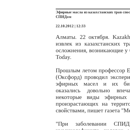
Эфирные масла из казахстанских трав спо
СПИДом
22.10.2012 | 12:33
Алматы. 22 октября. Kazak
извлек из казахстанских т
осложнения, возникающие у 
Today.
Прошлым летом профессор Е
(Оксфорд) проводил экспер
эфирных масел и их биол
оказались довольно впе
некоторые виды эфирных 
произрастающих на террит
свойствами, пишет газета "М
"При заболевании СПИД