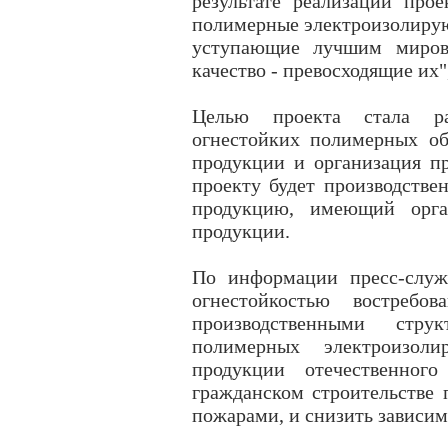
результате реализации прое
полимерные электроизолирую
уступающие лучшим миров
качество - превосходящие их"
Целью проекта стала раз
огнестойких полимерных об
продукции и организация пр
проекту будет производств
продукцию, имеющий орга
продукции.
По информации пресс-служ
огнестойкостью востребо
производственными стру
полимерных электроизол
продукции отечественног
гражданском строительстве 
пожарами, и снизить зависим