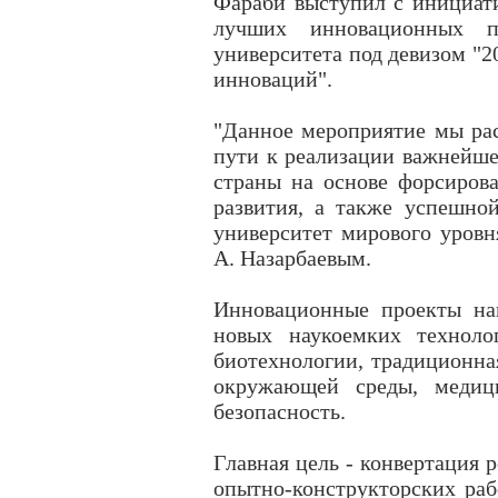
Фараби выступил с инициати
лучших инновационных п
университета под девизом "2
инноваций".
"Данное мероприятие мы ра
пути к реализации важнейше
страны на основе форсиров
развития, а также успешно
университет мирового уровня
А. Назарбаевым.
Инновационные проекты на
новых наукоемких техноло
биотехнологии, традиционная
окружающей среды, медиц
безопасность.
Главная цель - конвертация 
опытно-конструкторских раб