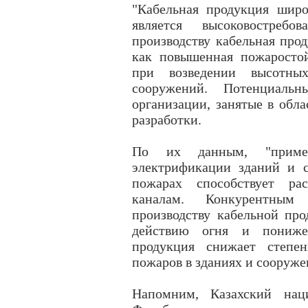
"Кабельная продукция широ
является высоковостреб
производству кабельная про
как повышенная пожаростой
при возведении высотны
сооружений. Потенциаль
организации, занятые в обла
разработки.
По их данным, "приме
электрификации зданий и 
пожарах способствует ра
каналам. Конкурентным
производству кабельной про
действию огня и понижен
продукция снижает степен
пожаров в зданиях и сооруже
Напомним, Казахский нац