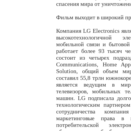
спасения мира от уничтожени
Фильм выходит в широкий про
Компания LG Electronics явл
высокотехнологичной эл
мобильной связи и бытовой
работает более 93 тысяч ч
состоит из четырех подраз
Communications, Home App
Solution, общий объем ми
составил 55,8 трлн южнокоре
является ведущим в мире
телевизоров, мобильных те
машин. LG подписала долго
технологическим партнером
сотрудничества компан
маркетинговые права в к
потребительской элект