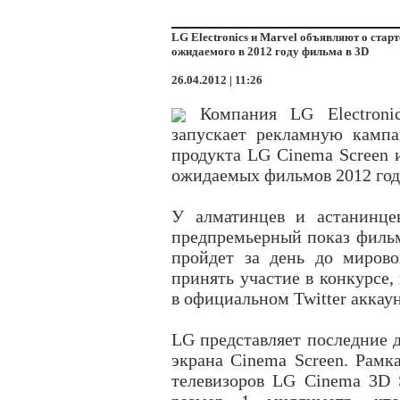
LG Electronics и Marvel объявляют о стар
ожидаемого в 2012 году фильма в 3D
26.04.2012 | 11:26
Компания LG Electronic
запускает рекламную камп
продукта LG Cinema Screen 
ожидаемых фильмов 2012 год
У алматинцев и астанинце
предпремьерный показ фильм
пройдет за день до мирово
принять участие в конкурсе,
в официальном Twitter аккаун
LG представляет последние 
экрана Cinema Screen. Рамк
телевизоров LG Cinema 3D