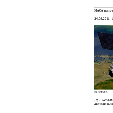
НАСА пытает
24.09.2011 | 
на землю.
При исполь
обязательна