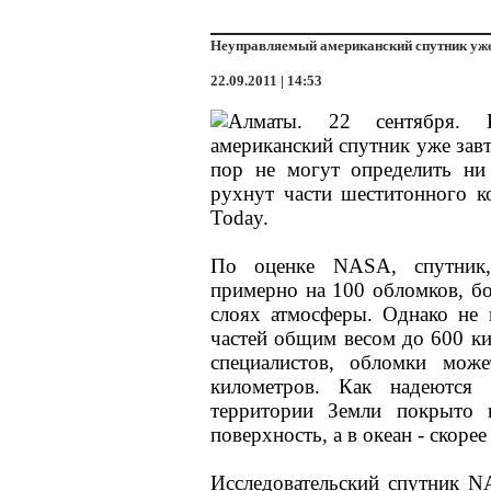
Неуправляемый американский спутник уже
22.09.2011 | 14:53
Алматы. 22 сентября. 
американский спутник уже завт
пор не могут определить ни 
рухнут части шеститонного ко
Today.
По оценке NASA, спутник,
примерно на 100 обломков, б
слоях атмосферы. Однако не 
частей общим весом до 600 к
специалистов, обломки може
километров. Как надеются 
территории Земли покрыто 
поверхность, а в океан - скорее
Исследовательский спутник N