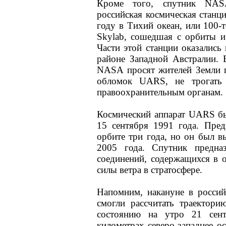
Кроме того, спутник NAS
российская космическая станц
году в Тихий океан, или 100-
Skylab, сошедшая с орбиты и
Части этой станции оказались
районе Западной Австралии. 
NASA просят жителей Земли п
обломок UARS, не трогать
правоохранительным органам.
Космический аппарат UARS бы
15 сентября 1991 года. Пред
орбите три года, но он был в
2005 года. Спутник предназ
соединений, содержащихся в 
силы ветра в стратосфере.
Напомним, накануне в россий
смогли рассчитать траектори
состоянию на утро 21 сен
километрах северо-западнее 