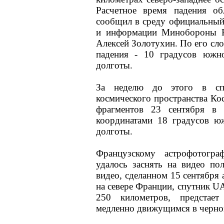
Расчетное время падения об
сообщил в среду официальный
и информации Минобороны Р
Алексей Золотухин. По его сл
падения - 10 градусов южн
долготы.
За неделю до этого в спе
космического пространства Ко
фрагментов 23 сентября в 
координатами 18 градусов ю
долготы.
Французскому астрофотогр
удалось заснять на видео по
видео, сделанном 15 сентября
на севере Франции, спутник U
250 километров, предстае
медленно движущимся в черном