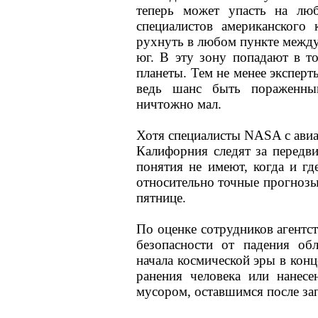
теперь может упасть на лю
специалистов американского 
рухнуть в любом пункте между 
юг. В эту зону попадают в т
планеты. Тем не менее эксперт
ведь шанс быть пораженны
ничтожно мал.
Хотя специалисты NASA с ави
Калифорния следят за передв
понятия не имеют, когда и гд
относительно точные прогнозы 
пятнице.
По оценке сотрудников агентст
безопасности от падения об
начала космической эры в конц
ранения человека или нанесе
мусором, оставшимся после за