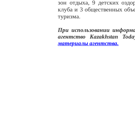
зон отдыха, 9 детских оздо
клуба и 3 общественных объ
туризма.
При использовании инфор
агентство
Kazakhstan Toda
материалы
агентства
.