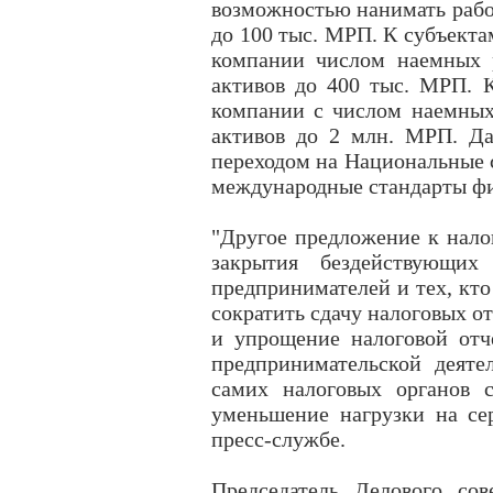
возможностью нанимать рабоч
до 100 тыс. МРП. К субъекта
компании числом наемных 
активов до 400 тыс. МРП. К
компании с числом наемных
активов до 2 млн. МРП. Да
переходом на Национальные 
международные стандарты фи
"Другое предложение к нало
закрытия бездействующих
предпринимателей и тех, кто
сократить сдачу налоговых от
и упрощение налоговой отч
предпринимательской деяте
самих налоговых органов с
уменьшение нагрузки на се
пресс-службе.
Председатель Делового со