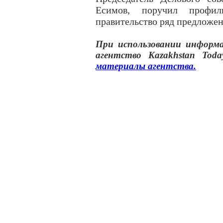
Есимов, поручил профил
правительство ряд предложен
При использовании инфор
агентство
Kazakhstan Toda
материалы
агентства
.