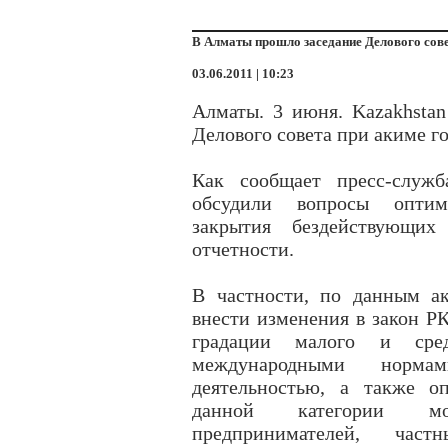
В Алматы прошло заседание Делового сов
03.06.2011 | 10:23
Алматы. 3 июня. Kazakhsta
Делового совета при акиме го
Как сообщает пресс-служб
обсудили вопросы оптим
закрытия бездействующих
отчетности.
В частности, по данным а
внести изменения в закон Р
градации малого и сре
международными норма
деятельностью, а также о
данной категории мо
предпринимателей, час