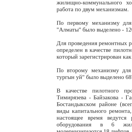
жилищно-коммунального хо
работа по двум механизмам.
По первому механизму дл
"Алматы" было выделено - 12
Для проведения ремонтных р
определен в качестве пилотн
который зарегистрирован как
По второму механизму для
тургын уй" было выделено 687
В качестве пилотного пр
Тимирязева - Байзакова - Г
Бостандыкском районе (все
виды капитального ремонта,
настоящее время ведутся 
оборудования в 6 жил
модернизируются 18 лифтов.