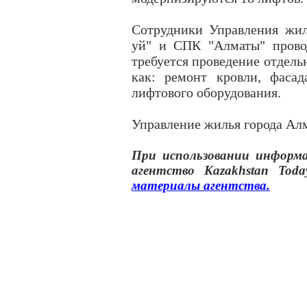
Сотрудники Управления жи
уй" и СПК "Алматы" прово
требуется проведение отдель
как: ремонт кровли, фаса
лифтового оборудования.
Управление жилья города Ал
При использовании инфор
агентство
Kazakhstan Toda
материалы
агентства
.