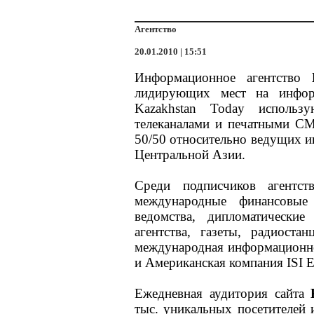
Агентство
20.01.2010 | 15:51
Информационное агентство
лидирующих мест на инфор
Kazakhstan Today использ
телеканалами и печатными С
50/50 относительно ведущих и
Центральной Азии.
Среди подписчиков агентст
международные финансовые
ведомства, дипломатически
агентства, газеты, радиоста
международная информационно
и Американская компания ISI E
Ежедневная аудитория сайта
тыс. уникальных посетителей 