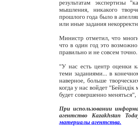
результатам экспертизы "
мышления, никакого творч
прошлого года было в апелля
или иные задания некорректны
Министр отметил, что многие
что в один год это возможно
правильно и не совсем точно.
"У нас есть центр оценки к
теми заданиями... в конечно
наверное, больше творческих
когда у нас войдет "Бейiндiк
будет совершенно меняться",
При использовании инфор
агентство
Kazakhstan Toda
материалы
агентства
.