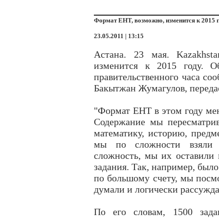
Формат ЕНТ, возможно, изменится к 2015 
23.05.2011 | 13:15
Астана. 23 мая. Kazakhst
изменится к 2015 году. О
правительственного часа со
Бакытжан Жумагулов, передае
"Формат ЕНТ в этом году мен
Содержание мы пересматри
математику, историю, предм
мы по сложности взяли 
сложность, мы их оставили 
задания. Так, например, было
по большому счету, мы посмо
думали и логически рассужда
По его словам, 1500 зад