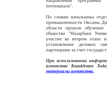
направления программы -
потенциала".
По словам начальника отде
промышленности Оксаны Дир
области прошли обучение 
общества "Назарбаев Унив
участие во втором этапе н
установление деловых с
партнерами за счет государст
При использовании инфор
агентство
Kazakhstan Toda
материалы
агентства
.