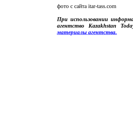
фото с сайта itar-tass.com
При использовании инфор
агентство
Kazakhstan Toda
материалы
агентства
.