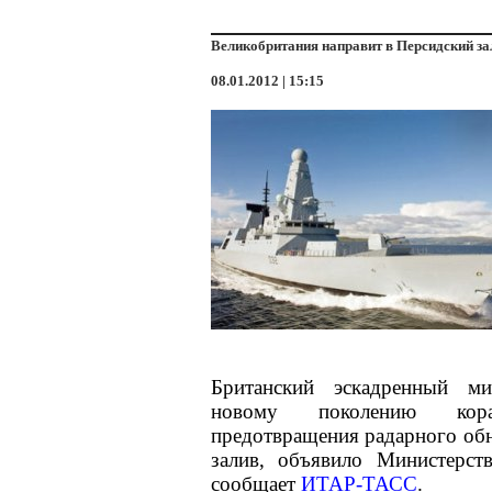
Великобритания направит в Персидский за
08.01.2012 | 15:15
Британский эскадренный м
новому поколению кора
предотвращения радарного обн
залив, объявило Министерст
сообщает
ИТАР-ТАСС
.