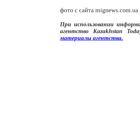
фото с сайта mignews.com.ua
При использовании инфор
агентство
Kazakhstan Toda
материалы
агентства
.