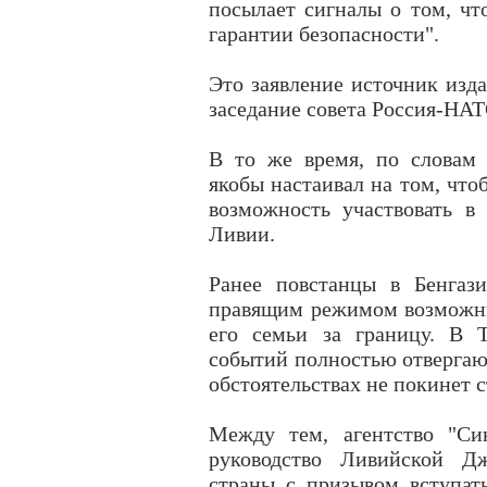
посылает сигналы о том, что
гарантии безопасности".
Это заявление источник изда
заседание совета Россия-НАТ
В то же время, по словам 
якобы настаивал на том, что
возможность участвовать в
Ливии.
Ранее повстанцы в Бенгаз
правящим режимом возможны
его семьи за границу. В Т
событий полностью отвергают
обстоятельствах не покинет с
Между тем, агентство "Си
руководство Ливийской Д
страны с призывом вступат