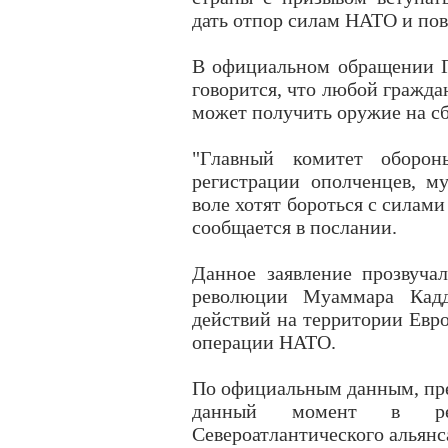
дать отпор силам НАТО и по
В официальном обращении Г
говорится, что любой гражд
может получить оружие на с
"Главный комитет оборон
регистрации ополченцев, 
воле хотят бороться с силами
сообщается в послании.
Данное заявление прозвуча
революции Муаммара Кадд
действий на территории Евр
операции НАТО.
По официальным данным, пре
данный момент в резу
Североатлантического альянс