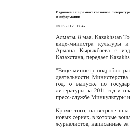
Издаваемая в рамках госзаказа литератур
и информации
08.05.2012 | 17:47
Алматы. 8 мая. Kazakhstan T
вице-министра культуры и
Армана Кырыкбаева с изда
Казахстана, передает Kazakhs
"Вице-министр подробно рас
деятельности Министерств
год, о выпуске по госуда
литературы за 2011 год и пл
пресс-службе Минкультуры 
Кроме того, на встрече шла
новых сериях, в которые вош
журналистов, написанные за 