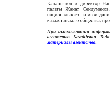
Канапьянов и директор На
палаты Жанат Сейдуманов.
национального книгоиздан
казахстанского общества, пр
При использовании инфор
агентство
Kazakhstan Toda
материалы
агентства
.